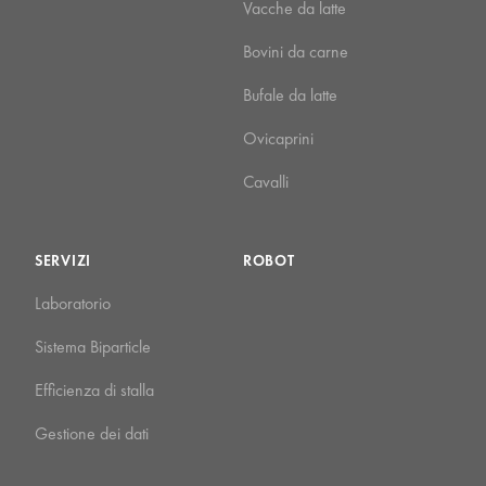
Vacche da latte
Bovini da carne
Bufale da latte
Ovicaprini
Cavalli
SERVIZI
ROBOT
Laboratorio
Sistema Biparticle
Efficienza di stalla
Gestione dei dati