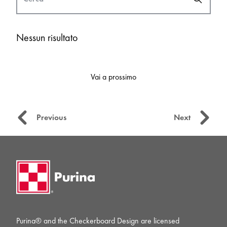
Nessun risultato
Vai a prossimo
Previous
Next
Purina® and the Checkerboard Design are licensed