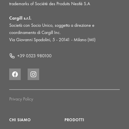
trademarks of Société des Produits Nestlé S.A
Cargill s.r.l.
Società con Socio Unico, soggetta a direzione e
coordinamento di Cargill Inc.
Via Giovanni Spadolini, 5 - 20141 - Milano (MI)
+39 0523 980100
Facebook
Instagram
Privacy Policy
CHI SIAMO
PRODOTTI