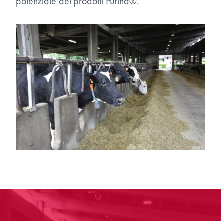
potenziale dei prodotti Purina®.”