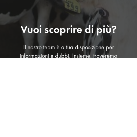
Vuoi scoprire di più?
Il nostro team è a tua disposizione per
informazioni e dubbi. Insieme, troveremo
la soluzione migliore per il tuo
allevamento.
CONTATTACI