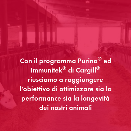
®
Con il programma Purina
ed
®
®
Immunitek
di Cargill
riusciamo a raggiungere
l’obiettivo di ottimizzare sia la
performance sia la longevità
dei nostri animali