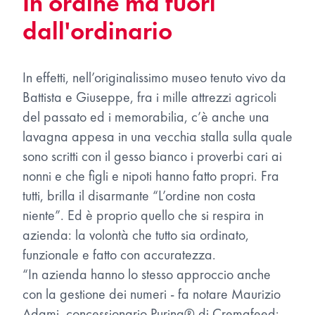
In ordine ma fuori
dall'ordinario
In effetti, nell’originalissimo museo tenuto vivo da
Battista e Giuseppe, fra i mille attrezzi agricoli
del passato ed i memorabilia, c’è anche una
lavagna appesa in una vecchia stalla sulla quale
sono scritti con il gesso bianco i proverbi cari ai
nonni e che figli e nipoti hanno fatto propri. Fra
tutti, brilla il disarmante “L’ordine non costa
niente”. Ed è proprio quello che si respira in
azienda: la volontà che tutto sia ordinato,
funzionale e fatto con accuratezza.
“In azienda hanno lo stesso approccio anche
con la gestione dei numeri - fa notare Maurizio
Adami, concessionario Purina® di Cremafeed: