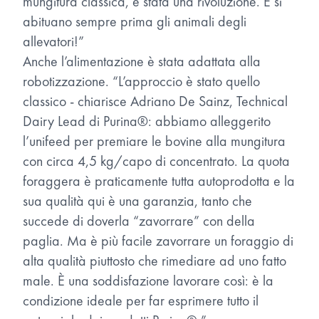
mungitura classica, è stata una rivoluzione. E si
abituano sempre prima gli animali degli
allevatori!”
Anche l’alimentazione è stata adattata alla
robotizzazione. “L’approccio è stato quello
classico - chiarisce Adriano De Sainz, Technical
Dairy Lead di Purina®: abbiamo alleggerito
l’unifeed per premiare le bovine alla mungitura
con circa 4,5 kg/capo di concentrato. La quota
foraggera è praticamente tutta autoprodotta e la
sua qualità qui è una garanzia, tanto che
succede di doverla “zavorrare” con della
paglia. Ma è più facile zavorrare un foraggio di
alta qualità piuttosto che rimediare ad uno fatto
male. È una soddisfazione lavorare così: è la
condizione ideale per far esprimere tutto il