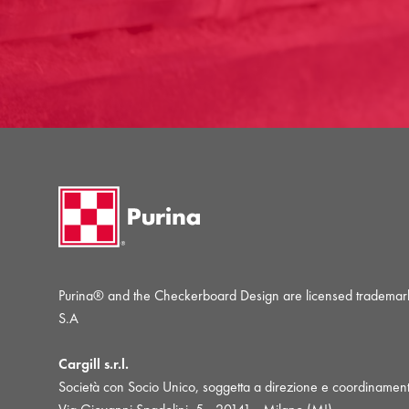
Purina® and the Checkerboard Design are licensed trademarks
S.A
Cargill s.r.l.
Società con Socio Unico, soggetta a direzione e coordinamento