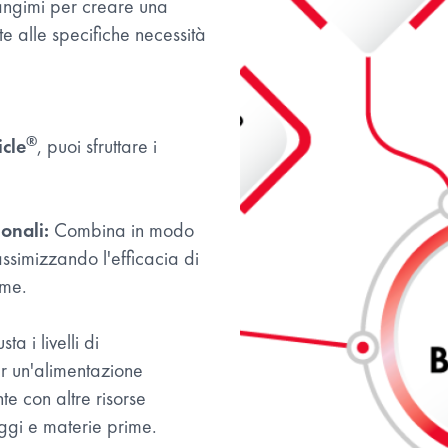
mangimi per creare una
e alle specifiche necessità
®
icle
, puoi sfruttare i
onali:
Combina in modo
assimizzando l'efficacia di
ime.
ta i livelli di
er un'alimentazione
te con altre risorse
aggi e materie prime.