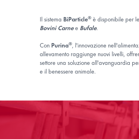
®
Il sistema
BiParticle
è disponibile per l
Bovini Carne
e
Bufale
.
®
Con
Purina
, l'innovazione nell'aliment
allevamento raggiunge nuovi livelli, offre
settore una soluzione all'avanguardia per
e il benessere animale.