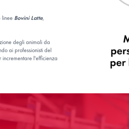
e linee
Bovini Latte
,
azione degli animali da
ndo ai professionisti del
 incrementare l'efficienza