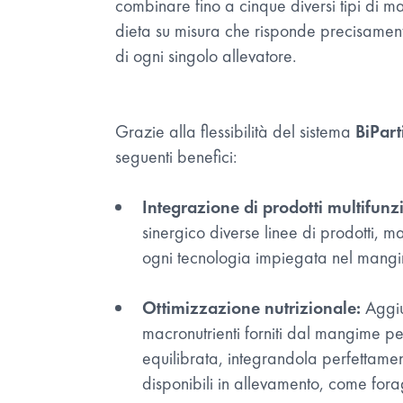
combinare fino a cinque diversi tipi di 
dieta su misura che risponde precisament
di ogni singolo allevatore.
Grazie alla flessibilità del sistema
BiPart
seguenti benefici:
Integrazione di prodotti multifunzi
sinergico diverse linee di prodotti, m
ogni tecnologia impiegata nel mang
Ottimizzazione nutrizionale:
Aggius
macronutrienti forniti dal mangime p
equilibrata, integrandola perfettamen
disponibili in allevamento, come for