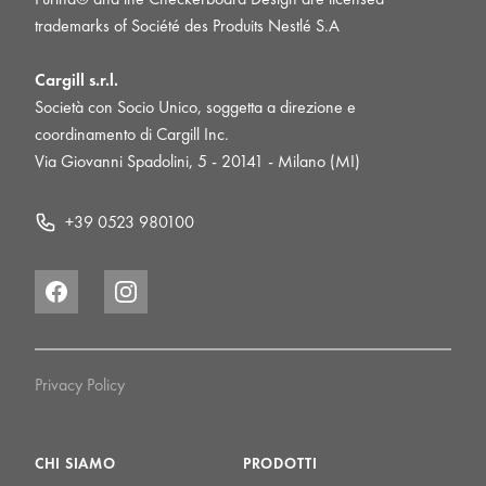
trademarks of Société des Produits Nestlé S.A
Cargill s.r.l.
Società con Socio Unico, soggetta a direzione e
coordinamento di Cargill Inc.
Via Giovanni Spadolini, 5 - 20141 - Milano (MI)
+39 0523 980100
Facebook
Instagram
Privacy Policy
CHI SIAMO
PRODOTTI