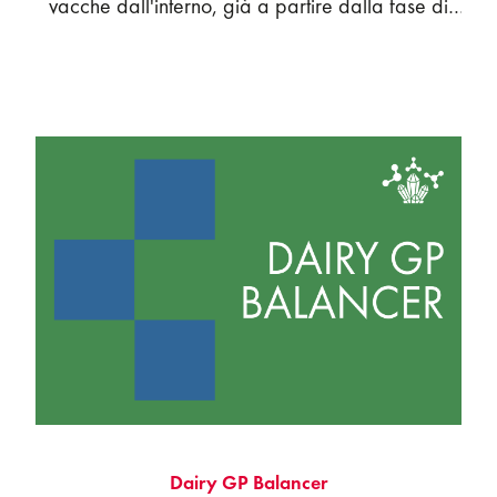
vacche dall'interno, già a partire dalla fase di
asciutta, e rinforzare il loro sistema immunitario.
Dairy GP Balancer