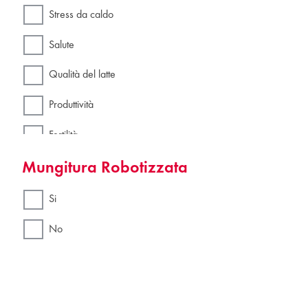
Stress da caldo
Salute
Qualità del latte
Produttività
Fertilità
Mungitura Robotizzata
Efficienza
Si
No