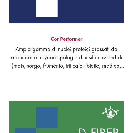
Cor Performer
Ampia gamma di nuclei proteici grassati da
abbinare alle varie tipologie di insilati aziendali
(mais, sorgo, frumento, triticale, loietto, medica)
per sfruttarli al meglio e con la massima
efficienza