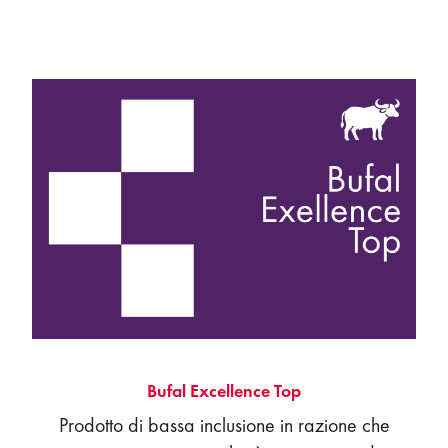
e talvolta qualche materia prima in razione.
Bufal Excellence Top
Prodotto di bassa inclusione in razione che