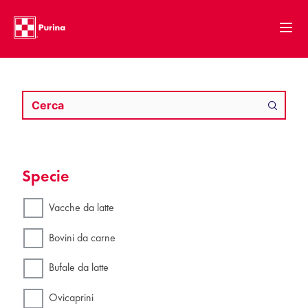
Specie
Vacche da latte
Bovini da carne
Bufale da latte
Ovicaprini