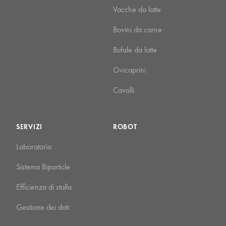
Vacche da latte
Bovini da carne
Bufale da latte
Ovicaprini
Cavalli
SERVIZI
ROBOT
Laboratorio
Sistema Biparticle
Efficienza di stalla
Gestione dei dati