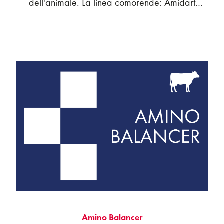
dell'animale. La linea comorende: Amidart
Boost, specifico per latte alimentare è ideale per
rendere disponibile una quota maggiore di
amidi altrimenti non degradabili; Amidart Safe, è
studiato per modulare le fermentazioni,
inparticolare quelle degli amidi veloci,
aumentando sicurezza ed efficienza.
Amino Balancer