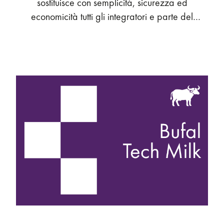
sostituisce con semplicità, sicurezza ed
economicità tutti gli integratori e parte del
concentrato della razione giornaliera delle
bufale.