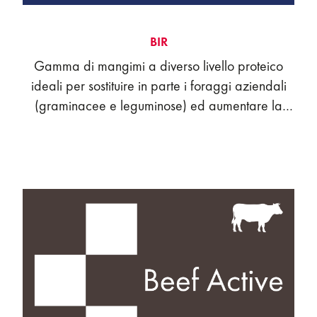
BIR
Gamma di mangimi a diverso livello proteico
ideali per sostituire in parte i foraggi aziendali
(graminacee e leguminose) ed aumentare la
quota di concentrati in totale sicurezza.