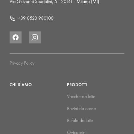
Via Giovanni Spadolini, 5 - 20141 - Milano (MI)
+39 0523 980100
Facebook
Instagram
Privacy Policy
CHI SIAMO
PRODOTTI
Vacche da latte
Bovini da carne
Bufale da latte
Ovicaprini