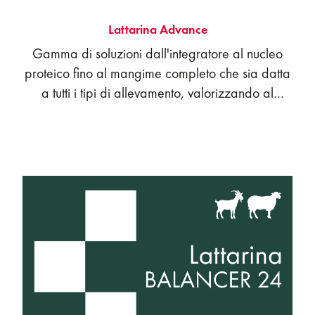
Lattarina Advance
Gamma di soluzioni dall'integratore al nucleo
proteico fino al mangime completo che sia datta
a tutti i tipi di allevamento, valorizzando al
meglio i foraggi aziendali per livelli di
produzione e salute.