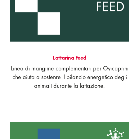
Lattarina Feed
Linea di mangime complementari per Ovicaprini
che aiuta a sostenre il bilancio energetico degli
animali durante la lattazione.