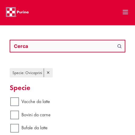
Specie: Ovicaprini
✕
Specie
Vacche da latte
Bovini da carne
Bufale da latte