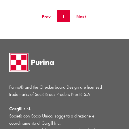
Prev
1
Next
Purina® and the Checkerboard Design are licensed
trademarks of Société des Produits Nestlé S.A
Cargill s.r.l.
Società con Socio Unico, soggetta a direzione e
coordinamento di Cargill Inc.