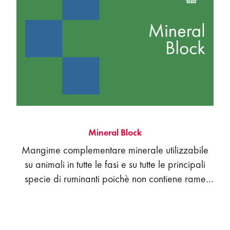
Mineral Block
Mangime complementare minerale utilizzabile
su animali in tutte le fasi e su tutte le principali
specie di ruminanti poichè non contiene rame
aggiunto. Caratterizzato dalla presenza di un
rapporto Ca:P di 1.5:1