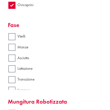
Ovicaprini
Fase
Vitelli
Manze
Asciutta
Lattazione
Transizione
Ingrasso
Mungitura Robotizzata